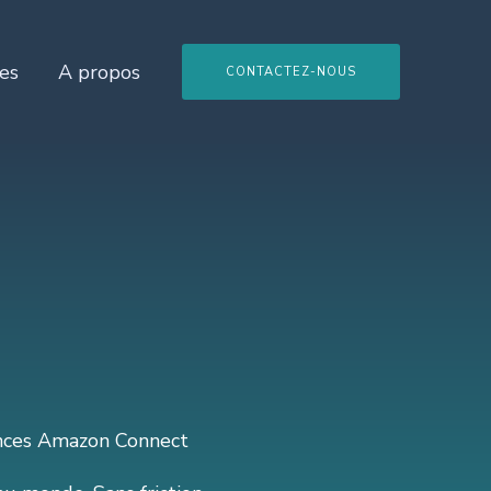
es
A propos
CONTACTEZ-NOUS
tances Amazon Connect