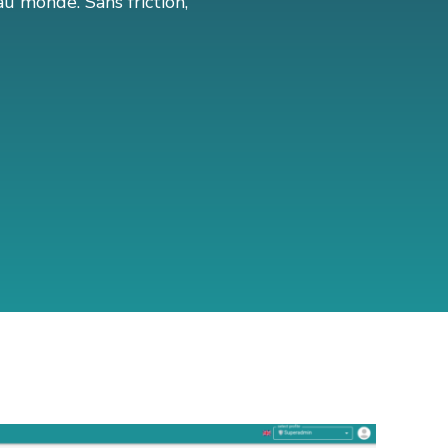
au monde. Sans friction,