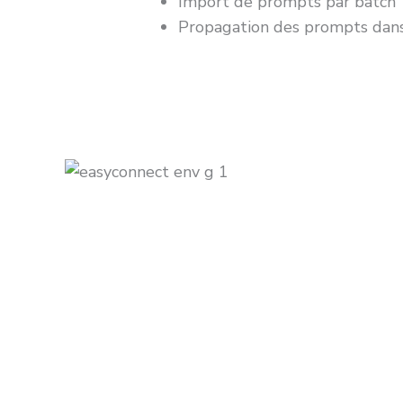
Import de prompts par batch
Propagation des prompts dan