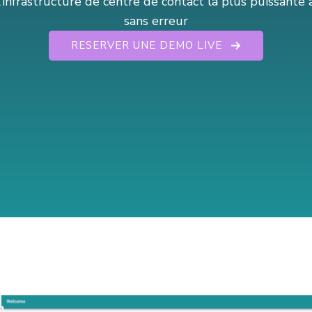
’infrastructure de centre de contact la plus puissante 
sans erreur
RESERVER UNE DEMO LIVE