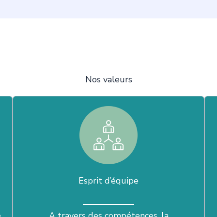
Nos valeurs
Esprit d’équipe
e
A travers des compétences, la