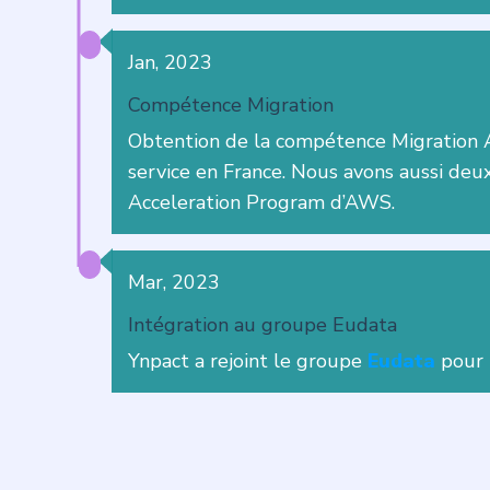
Jan, 2023
Compétence Migration
Obtention de la compétence Migration AW
service en France. Nous avons aussi deu
Acceleration Program d’AWS.
Mar, 2023
Intégration au groupe Eudata
Ynpact a rejoint le groupe
Eudata
pour r