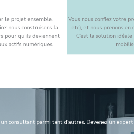
r le projet ensemble.
Vous nous confiez votre p
ire: nous construisons la
etc), et nous prenons en c
s pour qu’ils deviennent
C’est la solution idéal
ux actifs numériques.
mobilis
 un consultant parmi tant d’autres. Devenez un expert 