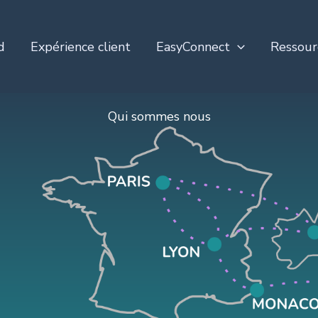
d
Expérience client
EasyConnect
Ressour
Qui sommes nous