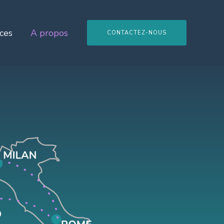
ces
A propos
CONTACTEZ-NOUS