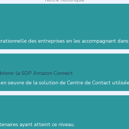
pérationnelle des entreprises en les accompagnant dans 
obtenir la SDP Amazon Connect
e en oeuvre de la solution de Centre de Contact utilis
tenaires ayant atteint ce niveau.