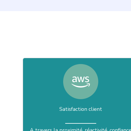
Satisfaction client
A travers la proximité, réactivité, confianc