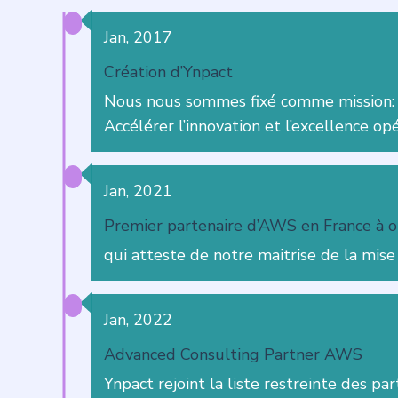
Jan, 2017
Création d’Ynpact
Nous nous sommes fixé comme mission:
Accélérer l’innovation et l’excellence o
Jan, 2021
Premier partenaire d’AWS en France à 
qui atteste de notre maitrise de la mis
Jan, 2022
Advanced Consulting Partner AWS
Ynpact rejoint la liste restreinte des par