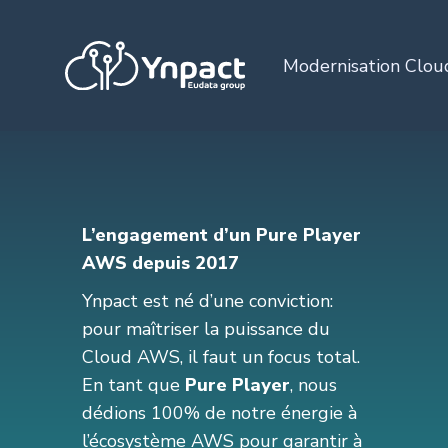
Aller
au
Modernisation Clou
contenu
L’engagement d’un Pure Player
AWS depuis 2017
Ynpact est né d’une conviction:
pour maîtriser la puissance du
Cloud AWS, il faut un focus total.
En tant que
Pure Player
, nous
dédions 100% de notre énergie à
l’écosystème AWS pour garantir à