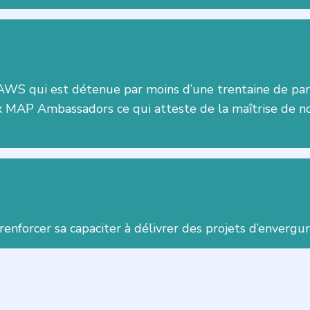
S qui est détenue par moins d’une trentaine de parte
x MAP Ambassadors ce qui atteste de la maîtrise de n
enforcer sa capaciter à délivrer des projets d’envergure