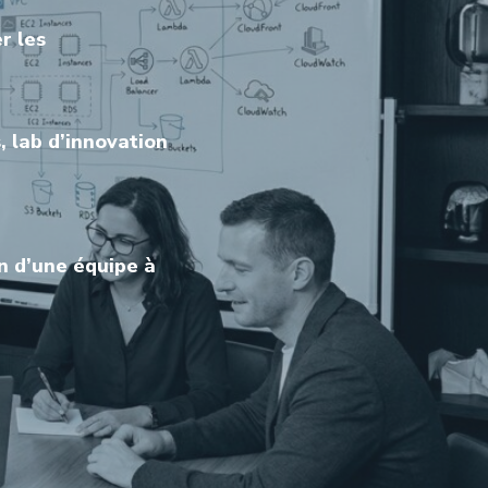
r les
, lab d’innovation
n d’une équipe à