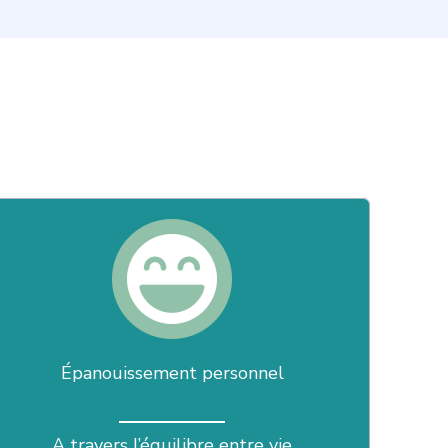
Épanouissement personnel
A travers l’équilibre entre vie