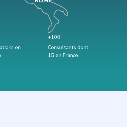
+100
sations en
Consultants dont
e
15 en France