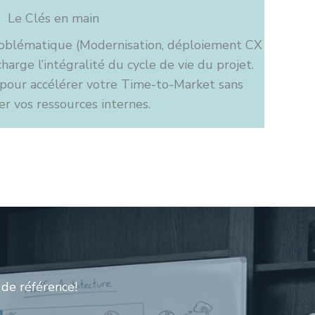
Le Clés en main
roblématique (Modernisation, déploiement CX
harge l’intégralité du cycle de vie du projet.
e pour accélérer votre Time-to-Market sans
er vos ressources internes.
de référence!